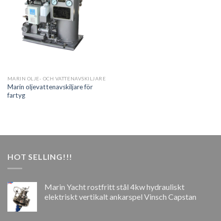
MARIN OLJE- OCH VATTENAVSKILJARE
Marin oljevattenavskiljare för
fartyg
HOT SELLING!!!
Marin Yacht rostfritt stål 4kw hydrauliskt
elektriskt vertikalt ankarspel Vinsch Capstan