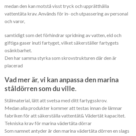
medan den kan motstå visst tryck och upprätthålla
vattentäta krav. Används för in- och utpassering av personal
och varor,
samtidigt som det förhindrar spridning av vatten, eld och
giftiga gaser inuti fartyget, vilket säkerställer fartygets
osänkbarhet.
Den har samma styrka som skrovstrukturen där den är
placerad
Vad mer är, vi kan anpassa den marina
ståldörren som du ville.
Stålmaterial, lätt att svetsa med ditt fartygsskrov.
Medan alla produkter kommer att testas innan de lämnar
fabriken för att säkerställa vattentät& Vädertät kapacitet.
Tekniska krav för marina vädertäta dörrar
Som namnet antyder är den marina vädertäta dörren en slags