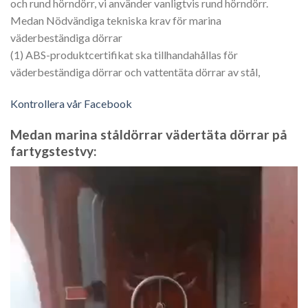
och rund hörndörr, vi använder vanligtvis rund hörndörr.
Medan Nödvändiga tekniska krav för marina
väderbeständiga dörrar
(1) ABS-produktcertifikat ska tillhandahållas för
väderbeständiga dörrar och vattentäta dörrar av stål,
Kontrollera vår Facebook
Medan marina ståldörrar vädertäta dörrar på
fartygstestvy:
Video
Player