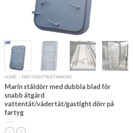
HOME
FARTYGSUTRUSTNINGAR
/
Marin ståldörr med dubbla blad för
snabb åtgärd
vattentät/vädertät/gastight dörr på
fartyg