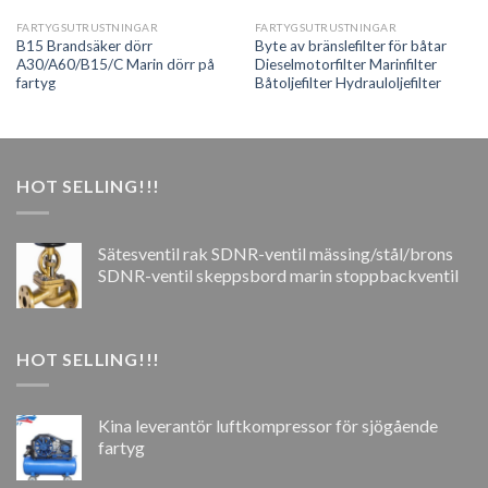
FARTYGSUTRUSTNINGAR
FARTYGSUTRUSTNINGAR
B15 Brandsäker dörr
Byte av bränslefilter för båtar
A30/A60/B15/C Marin dörr på
Dieselmotorfilter Marinfilter
fartyg
Båtoljefilter Hydrauloljefilter
HOT SELLING!!!
Sätesventil rak SDNR-ventil mässing/stål/brons
SDNR-ventil skeppsbord marin stoppbackventil
HOT SELLING!!!
Kina leverantör luftkompressor för sjögående
fartyg