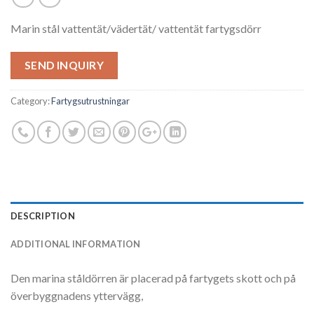
Marin stål vattentät/vädertät/ vattentät fartygsdörr
SEND INQUIRY
Category:
Fartygsutrustningar
DESCRIPTION
ADDITIONAL INFORMATION
Den marina ståldörren är placerad på fartygets skott och på
överbyggnadens yttervägg,