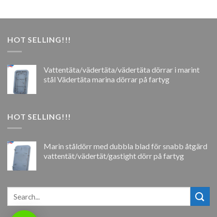
HOT SELLING!!!
Vattentäta/vädertäta/vädertäta dörrar i marint
stål Vädertäta marina dörrar på fartyg
HOT SELLING!!!
Marin ståldörr med dubbla blad för snabb åtgärd
vattentät/vädertät/gastight dörr på fartyg