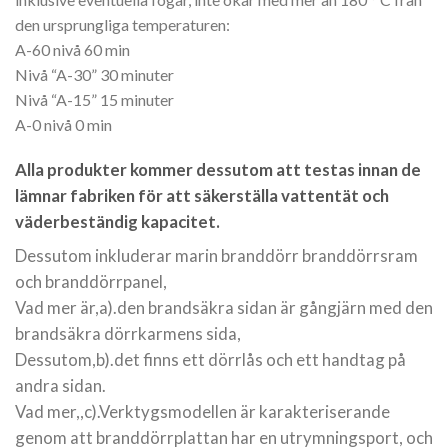
den ursprungliga temperaturen:
A-60 nivå 60 min
Nivå “A-30” 30 minuter
Nivå “A-15” 15 minuter
A-0 nivå 0 min
Alla produkter kommer dessutom att testas innan de
lämnar fabriken för att säkerställa vattentät och
väderbeständig kapacitet.
Dessutom inkluderar marin branddörr branddörrsram
och branddörrpanel,
Vad mer är,a).den brandsäkra sidan är gångjärn med den
brandsäkra dörrkarmens sida,
Dessutom,b).det finns ett dörrlås och ett handtag på
andra sidan.
Vad mer,,c).Verktygsmodellen är karakteriserande
genom att branddörrplattan har en utrymningsport, och