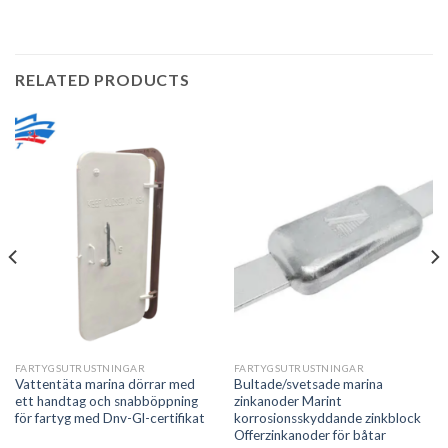
RELATED PRODUCTS
FARTYGSUTRUSTNINGAR
FARTYGSUTRUSTNINGAR
Vattentäta marina dörrar med
Bultade/svetsade marina
ett handtag och snabböppning
zinkanoder Marint
för fartyg med Dnv-Gl-certifikat
korrosionsskyddande zinkblock
Offerzinkanoder för båtar