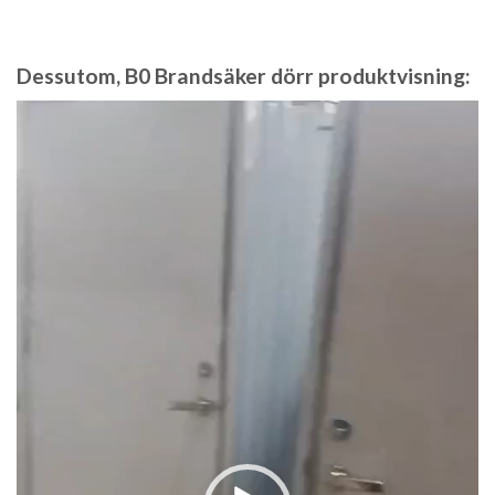
Dessutom, B0 Brandsäker dörr produktvisning:
Video
Player