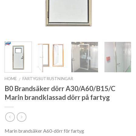
HOME
FARTYGSUTRUSTNINGAR
/
B0 Brandsäker dörr A30/A60/B15/C
Marin brandklassad dörr på fartyg
Marin brandsäker A60-dörr för fartyg