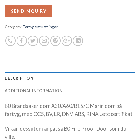
SEND INQUIRY
Category:
Fartygsutrustningar
DESCRIPTION
ADDITIONAL INFORMATION
B0 Brandsäker dörr A30/A60/B15/C Marin dörr på
fartyg, med CCS, BV, LR, DNV, ABS, RINA…etc certifikat
Vi kan dessutom anpassa B0 Fire Proof Door som du
ville.