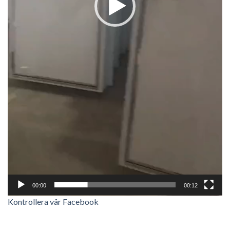
00:00
00:12
Kontrollera vår Facebook