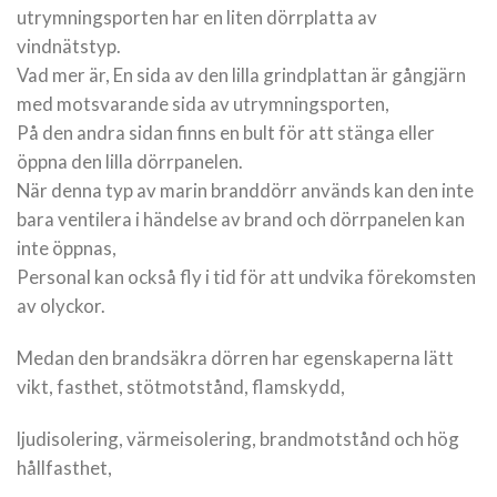
utrymningsporten har en liten dörrplatta av
vindnätstyp.
Vad mer är, En sida av den lilla grindplattan är gångjärn
med motsvarande sida av utrymningsporten,
På den andra sidan finns en bult för att stänga eller
öppna den lilla dörrpanelen.
När denna typ av marin branddörr används kan den inte
bara ventilera i händelse av brand och dörrpanelen kan
inte öppnas,
Personal kan också fly i tid för att undvika förekomsten
av olyckor.
Medan den brandsäkra dörren har egenskaperna lätt
vikt, fasthet, stötmotstånd, flamskydd,
ljudisolering, värmeisolering, brandmotstånd och hög
hållfasthet,