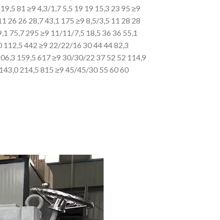
 19,5 81 ≥9 4,3/1,7 5,5 19 19 15,3 23 95 ≥9
11 26 26 28,7 43,1 175 ≥9 8,5/3,5 11 28
28
,1 75,7 295 ≥9 11/11/7,5 18,5 36 36 55,1
0 112,5 442 ≥9 22/22/16 30 44
44 82,3
106,3 159,5 617 ≥9 30/30/22 37 52 52 114,9
143,0 214,5 815 ≥9 45/45/30 55 60 60