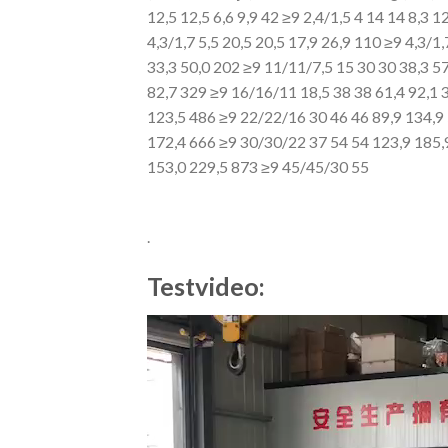
12,5
12,5 6,6 9,9 42 ≥9 2,4/1,5 4 14
14 8,3 12
4,3/1,7 5,5 20,5
20,5 17,9 26,9 110 ≥9 4,3/1,
33,3 50,0 202 ≥9 11/11/7,5 15 30 30 38,3 57
82,7 329 ≥9 16/16/11 18,5 38 38 61,4 92,1
123,5 486 ≥9 22/22/16 30 46
46 89,9 134,9
172,4 666 ≥9 30/30/22 37 54 54 123,9 185,
153,0 229,5 873 ≥9 45/45/30 55
.
Testvideo:
Video
Player