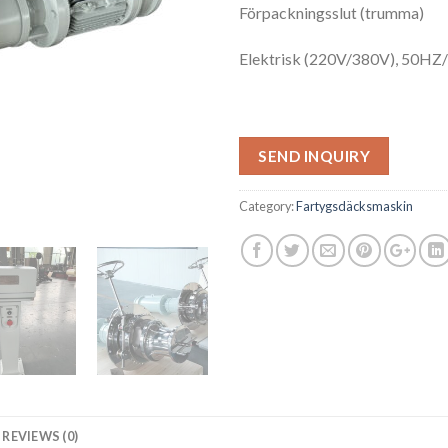
Förpackningsslut (trumma)
Elektrisk (220V/380V), 50HZ
SEND INQUIRY
Category:
Fartygsdäcksmaskin
REVIEWS (0)