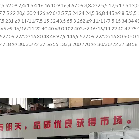
,5 52 ≥9 2,4/1,5 4 16
16 10,9 16,4 67 ≥9 3,3/2/2 5,5 17,5
17,5 13,0
7 7,5 22 20,6 30,9 126 ≥9 6/2,5 7,5 24
24 24,5 36,8 145 ≥9 8,5/3,5 
,5 231 ≥9 11/11/7,5 15 32 43,5 65,3 262 ≥9 11/11/7,5 15 34 34 49
 365 ≥9 16/16/11 22 40
40 68,0 102 403 ≥9 16/16/11 22 42 42 75,
 527 ≥9 22/22/16 30 48 48 97,9 146,9 572 ≥9 22/22/16 30 50 50 
9 718 ≥9 30/30/22 37 56
56 133,3 200 770 ≥9 30/30/22 37 58 58 