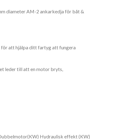
60 mm diameter AM-2 ankarkedja för båt &
r att hjälpa ditt fartyg att fungera
 leder till att en motor bryts,
t-Dubbelmotor(KW) Hydraulisk effekt (KW)