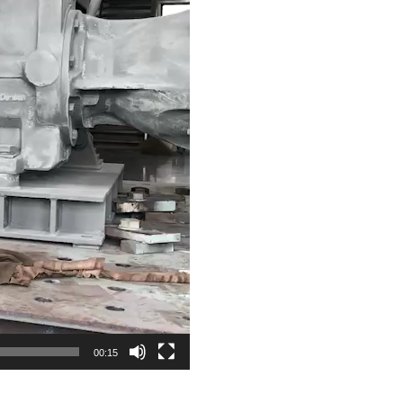
00:15