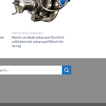
FARTYGSDÄCKSMASKIN
isk
Marint vertikalt ankarspel Rostfritt
stål Elektriskt ankarspel/Winch för
fartyg