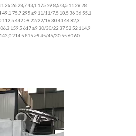
11 26 26 28,7 43,1 175 ≥9 8,5/3,5 11 28 28
 49,1 75,7 295 ≥9 11/11/7,5 18,5 36 36 55,1
0 112,5 442 ≥9 22/22/16 30 44
44 82,3
106,3 159,5 617 ≥9 30/30/22 37 52 52 114,9
143,0 214,5 815 ≥9 45/45/30 55 60 60