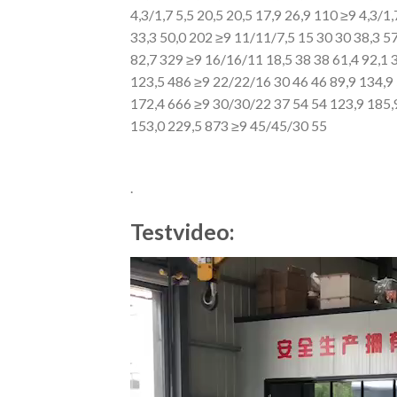
4,3/1,7 5,5 20,5
20,5 17,9 26,9 110 ≥9 4,3/1,
33,3 50,0 202 ≥9 11/11/7,5 15 30 30 38,3 57
82,7 329 ≥9 16/16/11 18,5 38 38 61,4 92,1
123,5 486 ≥9 22/22/16 30 46
46 89,9 134,9
172,4 666 ≥9 30/30/22 37 54 54 123,9 185,
153,0 229,5 873 ≥9 45/45/30 55
.
Testvideo:
Video
Player