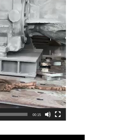
00:15