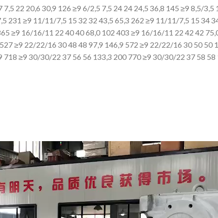
7 7,5 22 20,6 30,9 126 ≥9 6/2,5 7,5 24
24 24,5 36,8 145 ≥9 8,5/3,5 
,5 231 ≥9 11/11/7,5 15 32 32 43,5 65,3 262 ≥9 11/11/7,5 15 34 34
 365 ≥9 16/16/11 22 40
40 68,0 102 403 ≥9 16/16/11 22 42 42 75,
 527 ≥9 22/22/16 30 48 48 97,9 146,9 572 ≥9 22/22/16 30 50 50 
9 718 ≥9 30/30/22 37 56
56 133,3 200 770 ≥9 30/30/22 37 58 58 