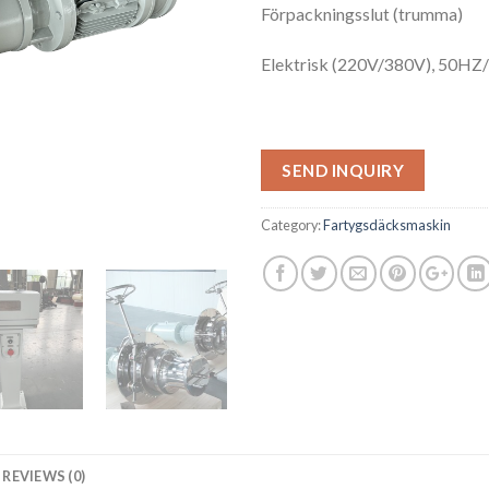
Förpackningsslut (trumma)
Elektrisk (220V/380V), 50HZ
SEND INQUIRY
Category:
Fartygsdäcksmaskin
REVIEWS (0)