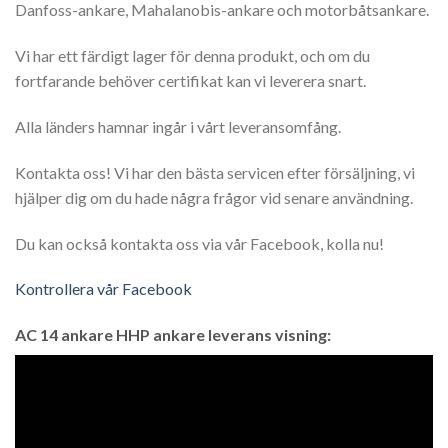
Danfoss-ankare, Mahalanobis-ankare och motorbåtsankare.
Vi har ett färdigt lager för denna produkt, och om du
fortfarande behöver certifikat kan vi leverera snart.
Alla länders hamnar ingår i vårt leveransomfång.
Kontakta oss! Vi har den bästa servicen efter försäljning, vi
hjälper dig om du hade några frågor vid senare användning.
Du kan också kontakta oss via vår Facebook, kolla nu!
Kontrollera vår Facebook
AC 14 ankare HHP ankare leverans visning:
Video
Player