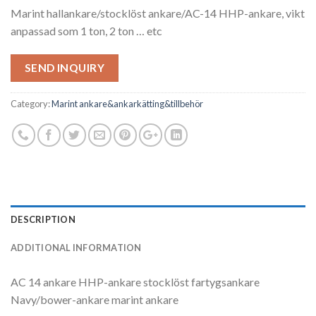
Marint hallankare/stocklöst ankare/AC-14 HHP-ankare, vikt
anpassad som 1 ton, 2 ton … etc
SEND INQUIRY
Category:
Marint ankare&ankarkätting&tillbehör
DESCRIPTION
ADDITIONAL INFORMATION
AC 14 ankare HHP-ankare stocklöst fartygsankare
Navy/bower-ankare marint ankare