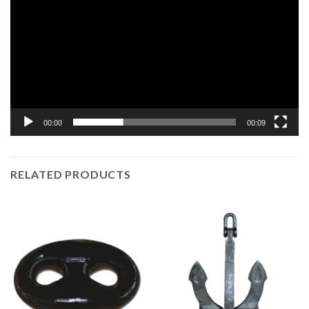
00:00
00:09
RELATED PRODUCTS