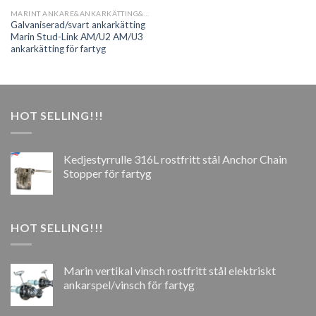
MARINT ANKARE&ANKARKÄTTING&TILLBEHÖR
Galvaniserad/svart ankarkätting
Marin Stud-Link AM/U2 AM/U3
ankarkätting för fartyg
HOT SELLING!!!
Kedjestyrrulle 316L rostfritt stål Anchor Chain
Stopper för fartyg
HOT SELLING!!!
Marin vertikal vinsch rostfritt stål elektriskt
ankarspel/vinsch för fartyg