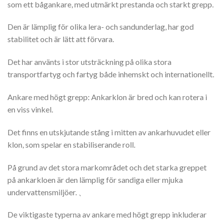
som ett bågankare, med utmärkt prestanda och starkt grepp.
Den är lämplig för olika lera- och sandunderlag, har god
stabilitet och är lätt att förvara.
Det har använts i stor utsträckning på olika stora
transportfartyg och fartyg både inhemskt och internationellt.
Ankare med högt grepp: Ankarklon är bred och kan rotera i
en viss vinkel.
Det finns en utskjutande stång i mitten av ankarhuvudet eller
klon, som spelar en stabiliserande roll.
På grund av det stora markområdet och det starka greppet
på ankarkloen är den lämplig för sandiga eller mjuka
undervattensmiljöer. 、
De viktigaste typerna av ankare med högt grepp inkluderar