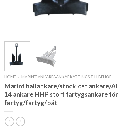
HOME
MARINT ANKARE&ANKARKÄTTING&TILLBEHÖR
/
Marint hallankare/stocklöst ankare/AC
14 ankare HHP stort fartygsankare för
fartyg/fartyg/båt