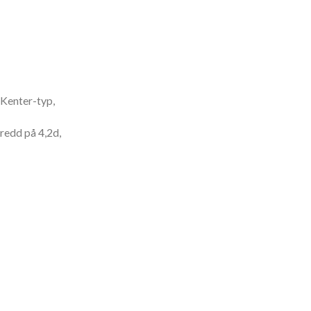
 Kenter-typ,
redd på 4,2d,