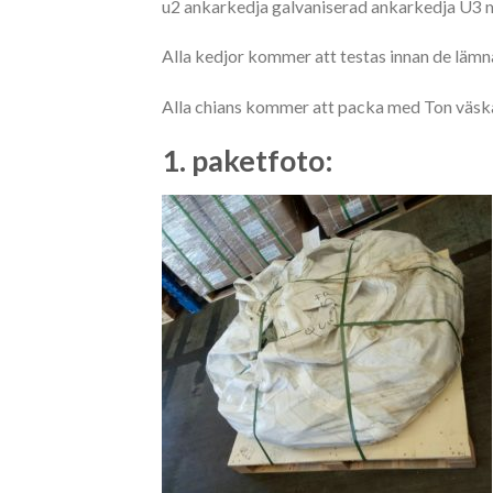
u2 ankarkedja galvaniserad ankarkedja U3 ma
Alla kedjor kommer att testas innan de lämn
Alla chians kommer att packa med Ton väska,
1. paketfoto: