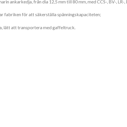
rin ankarkedja, från dia 12,5 mm till 80 mm, med CCS-, BV-, LR-,
ar fabriken för att säkerställa spänningskapaciteten;
 lätt att transportera med gaffeltruck.