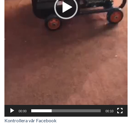
00:00
00:10
Kontrollera vår Facebook