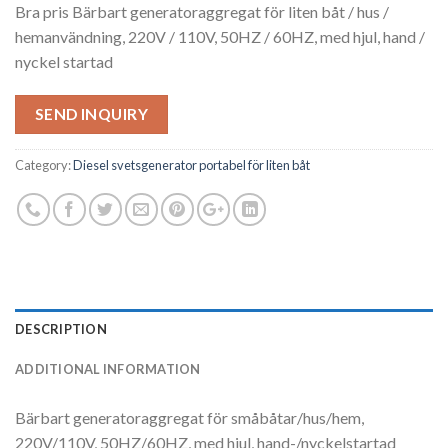
Bra pris Bärbart generatoraggregat för liten båt / hus /
hemanvändning, 220V / 110V, 50HZ / 60HZ, med hjul, hand /
nyckel startad
SEND INQUIRY
Category:
Diesel svetsgenerator portabel för liten båt
DESCRIPTION
ADDITIONAL INFORMATION
Bärbart generatoraggregat för småbåtar/hus/hem,
220V/110V, 50HZ/60HZ, med hjul, hand-/nyckelstartad