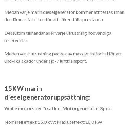
Medan varje marin dieselgenerator kommer att testas innan
den lämnar fabriken för att säkerställa prestanda.
Dessutom tillhandahåller varje utrustning nödvändiga
reservdelar.
Medan varje utrustning packas av massivt träfodral för att
undvika skador under sjö- / lufttransport.
15KW marin
dieselgeneratoruppsättning:
While motorspecifikation:
Motorgenerator
Spec:
Nominell effekt:15,0 kW; Max uteffekt:16,0 kW