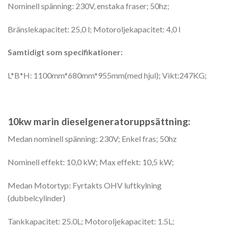
Nominell spänning: 230V, enstaka fraser; 50hz;
Bränslekapacitet: 25,0 l; Motoroljekapacitet: 4,0 l
Samtidigt som specifikationer:
L*B*H: 1100mm*680mm*955mm(med hjul); Vikt:247KG;
10kw marin dieselgeneratoruppsättning:
Medan nominell spänning: 230V; Enkel fras; 50hz
Nominell effekt: 10,0 kW; Max effekt: 10,5 kW;
Medan Motortyp: Fyrtakts OHV luftkylning
(dubbelcylinder)
Tankkapacitet: 25.0L; Motoroljekapacitet: 1.5L;