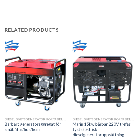
RELATED PRODUCTS
DIESEL SVETSGENERATOR PORTABEL FÖR LITEN BÅT
DIESEL SVETSGENERATOR PORTABEL FÖR LITEN BÅT
Bärbart generatoraggregat för
Marin 15kw bärbar 220V trefas
småbåtar/hus/hem
tyst elektrisk
dieselgeneratoruppsättning