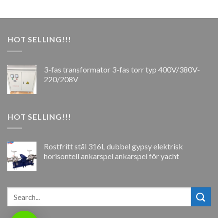
HOT SELLING!!!
3-fas transformator 3-fas torr typ 400V/380V-
220/208V
HOT SELLING!!!
Rostfritt stål 316L dubbel gypsy elektrisk
horisontell ankarspel ankarspel för yacht