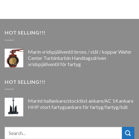
HOT SELLING!!!
Marin vridspjällventil brons / stål / koppar Wafer
Center Turbinturbin Handtagsdriven
vridspjällventil för fartyg
HOT SELLING!!!
Marint hallankare/stocklöst ankare/AC 14 ankare
HHP stort fartygsankare för fartyg/fartyg/båt