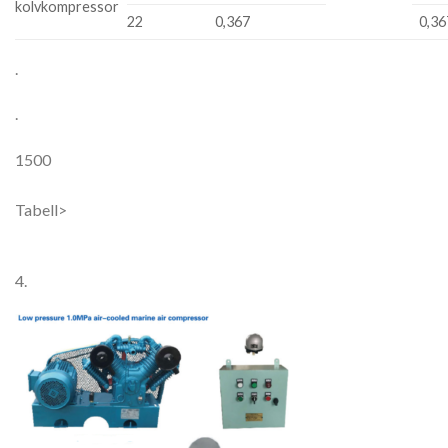
kolvkompressor
22
0,367
0,36
.
.
1500
Tabell>
4.