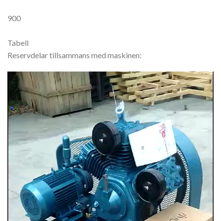
900
Tabell
Reservdelar tillsammans med maskinen:
Video
Player