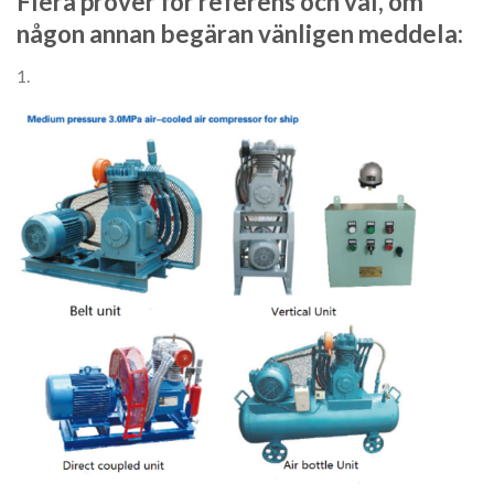
Flera prover för referens och val, om
någon annan begäran vänligen meddela:
1.