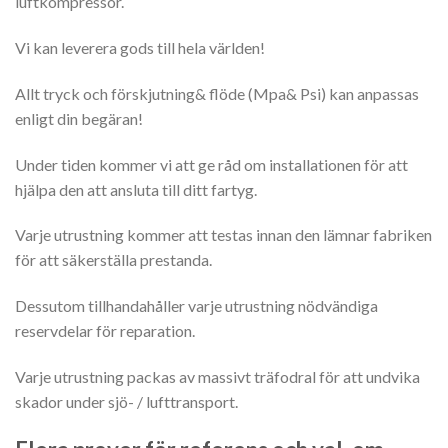
luftkompressor.
Vi kan leverera gods till hela världen!
Allt tryck och förskjutning& flöde (Mpa& Psi) kan anpassas
enligt din begäran!
Under tiden kommer vi att ge råd om installationen för att
hjälpa den att ansluta till ditt fartyg.
Varje utrustning kommer att testas innan den lämnar fabriken
för att säkerställa prestanda.
Dessutom tillhandahåller varje utrustning nödvändiga
reservdelar för reparation.
Varje utrustning packas av massivt träfodral för att undvika
skador under sjö- / lufttransport.