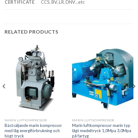
CERTIFICATE
CCS, BV, LR, DNV…etc
RELATED PRODUCTS
MARIN LUFTKOMPRESSOR
MARIN LUFTKOMPRESSOR
Bästsäljande marin kompressor
Marin luftkompressor marin typ
med låg energiförbrukning och
lågt medeltryck 1,0Mpa 3,0Mpa
högt tryck
på fartyg