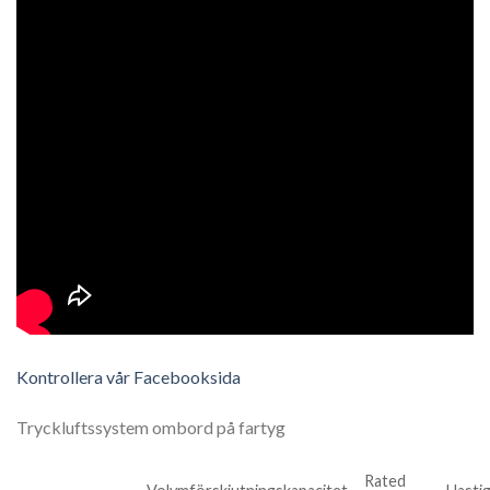
Kontrollera vår Facebooksida
Tryckluftssystem ombord på fartyg
Rated