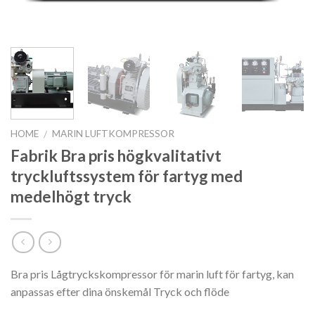
HOME
MARIN LUFTKOMPRESSOR
/
Fabrik Bra pris högkvalitativt
tryckluftssystem för fartyg med
medelhögt tryck
Bra pris Lågtryckskompressor för marin luft för fartyg, kan
anpassas efter dina önskemål Tryck och flöde