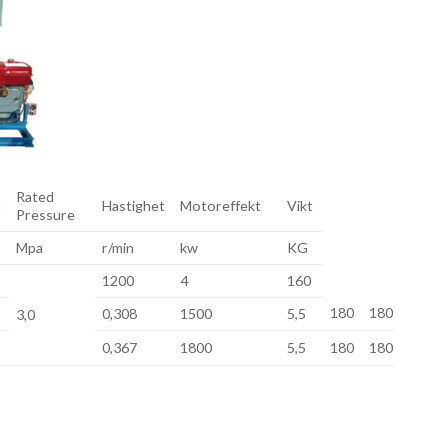
Rated
t
Hastighet
Motoreffekt
Vikt
Pressure
Mpa
r/min
kw
KG
1200
4
160
180
180
0,308
1500
5,5
3,0
0,367
1800
5,5
180
180