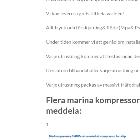
Vi kan leverera gods till hela världen!
Allt tryck och förskjutning& flöde (Mpa& Ps
Under tiden kommer vi att ge råd om installati
Varje utrustning kommer att testas innan den
Dessutom tillhandahåller varje utrustning nö
Varje utrustning packas av massivt träfodral 
Flera marina kompressor
meddela:
1.