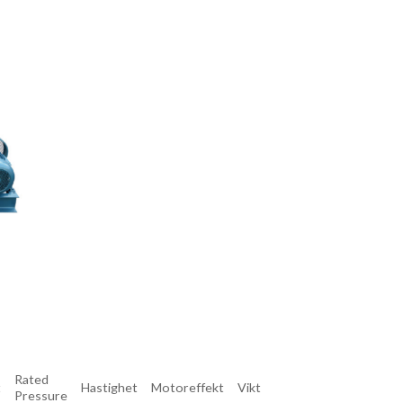
Rated
t
Hastighet
Motoreffekt
Vikt
Pressure