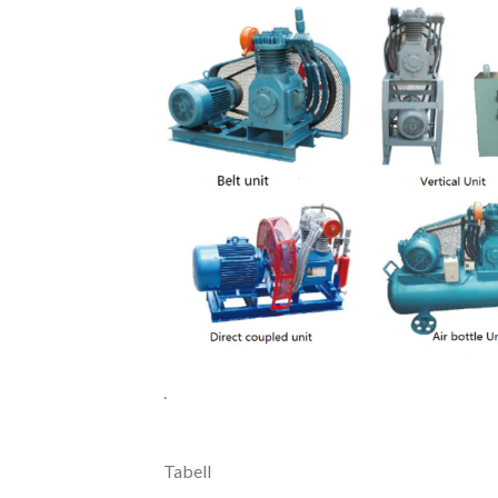
.
Tabell