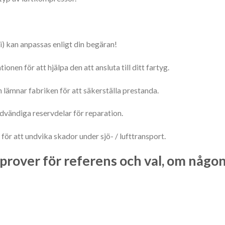
i) kan anpassas enligt din begäran!
onen för att hjälpa den att ansluta till ditt fartyg.
 lämnar fabriken för att säkerställa prestanda.
dvändiga reservdelar för reparation.
för att undvika skador under sjö- / lufttransport.
prover för referens och val, om någo