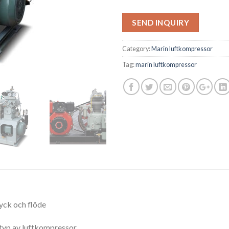
SEND INQUIRY
Category:
Marin luftkompressor
Tag:
marin luftkompressor
ryck och flöde
 typ av luftkompressor.