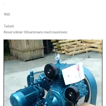
.
900
Tabell
Reservdelar tillsammans med maskinen:
Video
Player