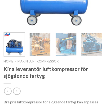
HOME
MARIN LUFTKOMPRESSOR
/
Kina leverantör luftkompressor för
sjögående fartyg
Bra pris luftkompressor för sjögående fartyg kan anpassas