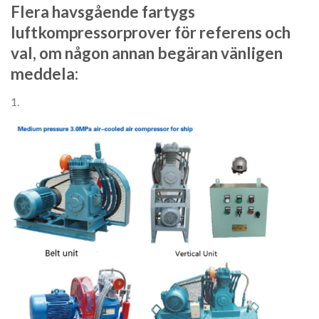
Flera havsgående fartygs
luftkompressorprover för referens och
val, om någon annan begäran vänligen
meddela:
1.