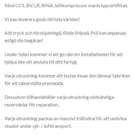
Med CCS, BV, LR, RINA, luftkompressor marin typcertifikat.
Vi kan leverera gods till hela världen!
Allt tryck och förskjutning& flöde (Mpa& Psi) kan anpassas
enligt din begäran!
Under tiden kommer vi att ge råd om installationen för att
hjälpa den att ansluta till ditt fartyg.
Varje utrustning kommer att testas innan den lämnar fabriken
för att säkerställa prestanda.
Dessutom tillhandahåller varje utrustning nödvändiga
reservdelar för reparation.
Varje utrustning packas av massivt träfodral för att undvika
skador under sjö- / lufttransport.