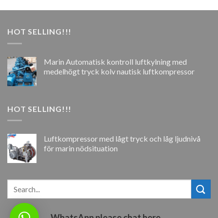
HOT SELLING!!!
Marin Automatisk kontroll luftkylning med
medelhögt tryck kolv nautisk luftkompressor
HOT SELLING!!!
Luftkompressor med lågt tryck och låg ljudnivå
för marin nödsituation
WhatsApp please chat here