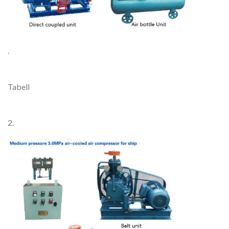
.
Tabell
2.