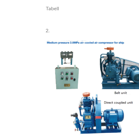
Tabell
2.