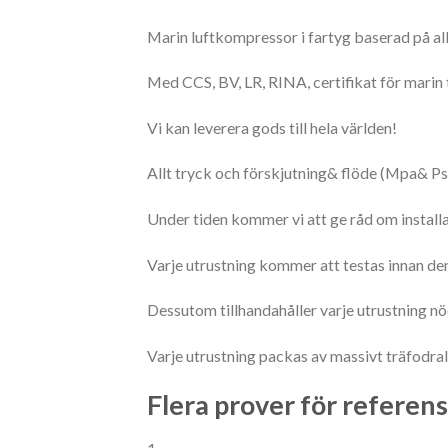
Marin luftkompressor i fartyg baserad på all
Med CCS, BV, LR, RINA, certifikat för marin
Vi kan leverera gods till hela världen!
Allt tryck och förskjutning& flöde (Mpa& Ps
Under tiden kommer vi att ge råd om installati
Varje utrustning kommer att testas innan den
Dessutom tillhandahåller varje utrustning nö
Varje utrustning packas av massivt träfodral 
Flera prover för referen