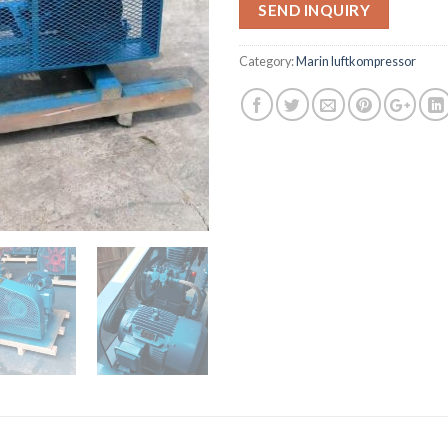
SEND INQUIRY
Category:
Marin luftkompressor