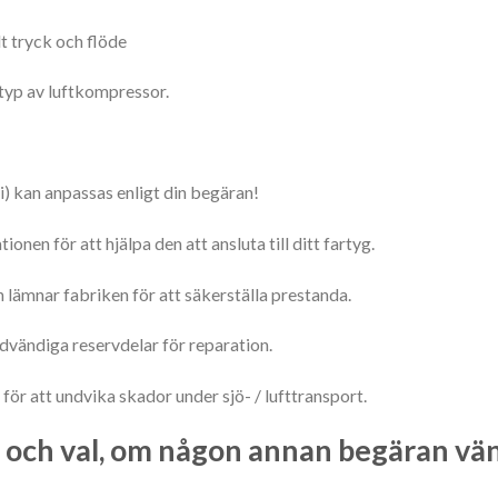
t tryck och flöde
 typ av luftkompressor.
i) kan anpassas enligt din begäran!
onen för att hjälpa den att ansluta till ditt fartyg.
 lämnar fabriken för att säkerställa prestanda.
dvändiga reservdelar för reparation.
för att undvika skador under sjö- / lufttransport.
s och val, om någon annan begäran vä