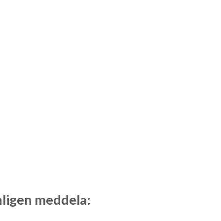
nligen meddela: