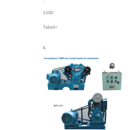
1500
Tabell>
4.