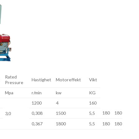
Rated
t
Hastighet
Motoreffekt
Vikt
Pressure
Mpa
r/min
kw
KG
1200
4
160
180
180
0,308
1500
5,5
3,0
0,367
1800
5,5
180
180