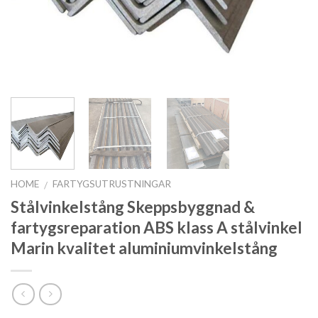
HOME
FARTYGSUTRUSTNINGAR
/
Stålvinkelstång Skeppsbyggnad &
fartygsreparation ABS klass A stålvinkel
Marin kvalitet aluminiumvinkelstång