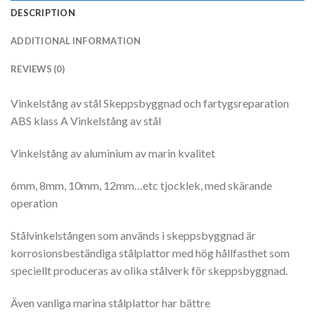
DESCRIPTION
ADDITIONAL INFORMATION
REVIEWS (0)
Vinkelstång av stål Skeppsbyggnad och fartygsreparation
ABS klass A Vinkelstång av stål
Vinkelstång av aluminium av marin kvalitet
6mm, 8mm, 10mm, 12mm…etc tjocklek, med skärande
operation
Stålvinkelstången som används i skeppsbyggnad är
korrosionsbeständiga stålplattor med hög hållfasthet som
speciellt produceras av olika stålverk för skeppsbyggnad.
Även vanliga marina stålplattor har bättre