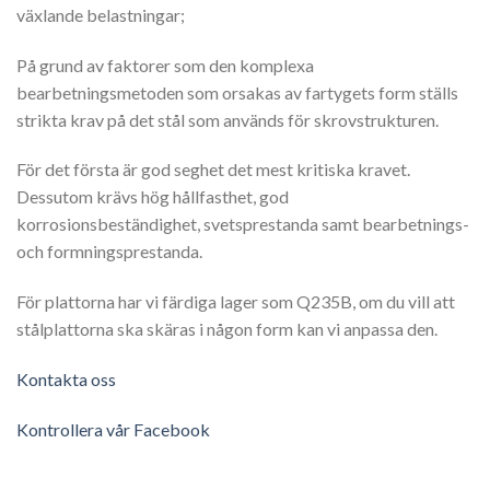
växlande belastningar;
På grund av faktorer som den komplexa
bearbetningsmetoden som orsakas av fartygets form ställs
strikta krav på det stål som används för skrovstrukturen.
För det första är god seghet det mest kritiska kravet.
Dessutom krävs hög hållfasthet, god
korrosionsbeständighet, svetsprestanda samt bearbetnings-
och formningsprestanda.
För plattorna har vi färdiga lager som Q235B, om du vill att
stålplattorna ska skäras i någon form kan vi anpassa den.
Kontakta oss
Kontrollera vår Facebook