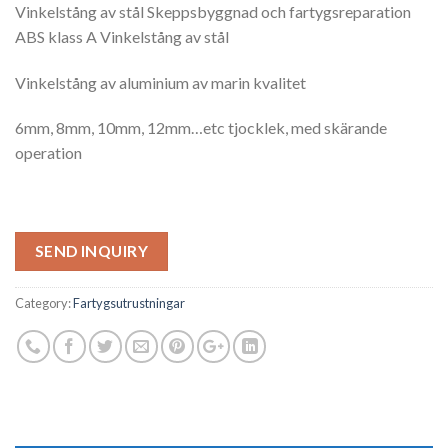
Vinkelstång av stål Skeppsbyggnad och fartygsreparation
ABS klass A Vinkelstång av stål
Vinkelstång av aluminium av marin kvalitet
6mm, 8mm, 10mm, 12mm…etc tjocklek, med skärande
operation
SEND INQUIRY
Category:
Fartygsutrustningar