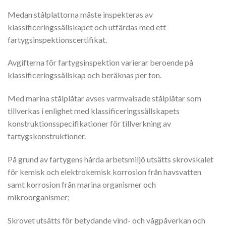
Medan stålplattorna måste inspekteras av
klassificeringssällskapet och utfärdas med ett
fartygsinspektionscertifikat.
Avgifterna för fartygsinspektion varierar beroende på
klassificeringssällskap och beräknas per ton.
Med marina stålplåtar avses varmvalsade stålplåtar som
tillverkas i enlighet med klassificeringssällskapets
konstruktionsspecifikationer för tillverkning av
fartygskonstruktioner.
På grund av fartygens hårda arbetsmiljö utsätts skrovskalet
för kemisk och elektrokemisk korrosion från havsvatten
samt korrosion från marina organismer och
mikroorganismer;
Skrovet utsätts för betydande vind- och vågpåverkan och