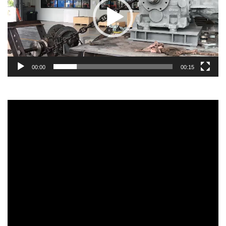
00:00
00:15