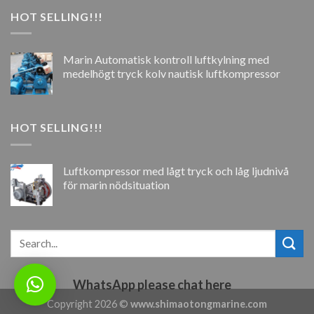
HOT SELLING!!!
Marin Automatisk kontroll luftkylning med
medelhögt tryck kolv nautisk luftkompressor
HOT SELLING!!!
Luftkompressor med lågt tryck och låg ljudnivå
för marin nödsituation
WhatsApp please chat here
Copyright 2026 ©
www.shimaotongmarine.com