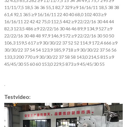
32 43,5 65,3 262 ≥9 11/11/7,5 15 34 34 49,1 75,7 295 ≥9
11/11/7,5 18,5 36 36 55,1 82,7 329 ≥9 16/16/11 18,5 38 38
61,4 92,1 365 ≥9 16/16/11 22 40
40 68,0 102 403 ≥9
16/16/11 22 42 42 75,0 112,5 442 ≥9 22/22/16 30 44
44
82,3 123,5 486 ≥9 22/22/16 30 46
46 89,9 134,9 527 ≥9
22/22/16 30 48 48 97,9 146,9 572 ≥9 22/22/16 30 50 50
106,3 159,5 617 ≥9 30/30/22 37 52 52 114,9 172,4 666 ≥9
30/30/22 37 54 54 123,9 185,9 718 ≥9 30/30/22 37 56
56
133,3 200 770 ≥9 30/30/22 37 58 58 143,0 214,5 815 ≥9
45/45/30 55 60 60 153,0 229,5 873 ≥9 45/45/30 55
.
Testvideo:
Video
Player