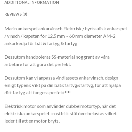
ADDITIONAL INFORMATION
REVIEWS (0)
Marin ankarspel ankarvinsch Elektrisk / hydraulisk ankarspel
/ vinsch / kapstan för 12,5 mm ~ 60 mm diameter AM-2
ankarkedja för båt & fartyg & fartyg
Dessutom handpoleras SS-material noggrant av våra
arbetare för att göra det perfekt.
Dessutom kan vi anpassa vindlassets ankarvinsch, design
enligt typen&Vikt på din båt&fartyg&fartyg, för att hjälpa
ditt fartyg att fungera perfekt!!!!
Elektrisk motor som använder dubbelmotortyp, när det
elektriska ankarspelet i rostfritt stål överbelastas vilket
leder till att en motor bryts,