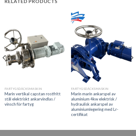
RELATED PRODUCTS
FARTYGSDÄCKSMASKIN
FARTYGSDÄCKSMASKIN
Marin vertikal capstan rostfritt
Marin marin ankarspel av
stål elektriskt ankarvindlas /
aluminium 4kw elektrisk /
vinsch för fartyg
hydraulisk ankarspel av
aluminiumlegering med Lr-
certifikat