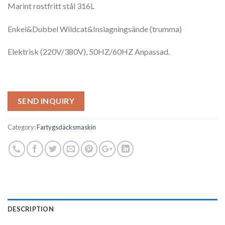
Marint rostfritt stål 316L
Enkel&Dubbel Wildcat&Inslagningsände (trumma)
Elektrisk (220V/380V), 50HZ/60HZ Anpassad.
SEND INQUIRY
Category:
Fartygsdäcksmaskin
DESCRIPTION