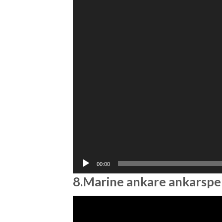
00:00
8.Marine ankare ankarspel