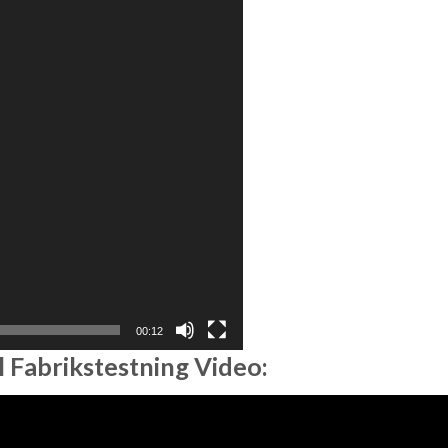
00:12
 Fabrikstestning Video: